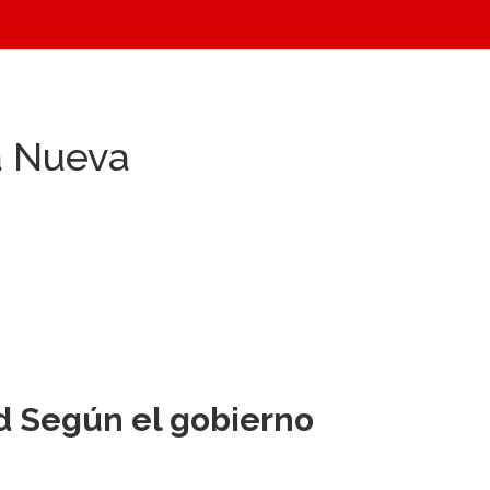
La Nueva
d Según el gobierno