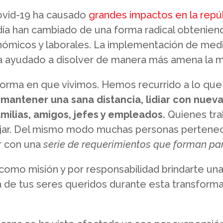
Covid-19 ha causado
grandes impactos en la repú
 día han cambiado de una forma radical obtenie
nómicos y laborales. La implementación de medid
 ayudado a disolver de manera más amena la mit
 forma en que vivimos. Hemos recurrido a lo qu
 mantener una sana distancia, lidiar con nueva
ilias, amigos, jefes y empleados.
Quienes tra
bajar. Del mismo modo muchas personas pertene
ar con una
serie de requerimientos que forman par
como misión y por responsabilidad brindarte u
a de tus seres queridos durante esta transform