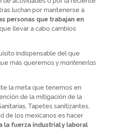
de actividades o por la reciente
tras luchan por mantenerse a
as personas que trabajan en
 que llevar a cabo cambios
uisito indispensable del que
 que más queremos y
mantenerlas
lite la meta que tenemos en
nción de la mitigación de la
nitarias, Tapetes sanitizantes,
d de los mexicanos es hacer
 la fuerza industrial y laboral