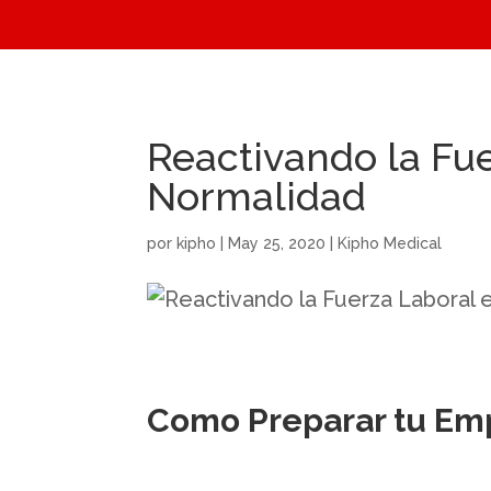
Reactivando la Fue
Normalidad
por
kipho
|
May 25, 2020
|
Kipho Medical
Como Preparar tu Emp