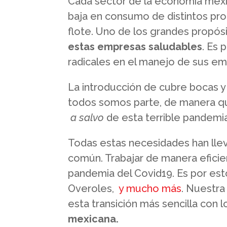
Cada sector de la economía mexic
baja en consumo de distintos pr
flote. Uno de los grandes propós
estas empresas saludables
. Es 
radicales en el manejo de sus e
La introducción de cubre bocas y
todos somos parte, de manera
a salvo
de esta terrible pandemia
Todas estas necesidades han llev
común. Trabajar de manera eficien
pandemia del Covid19. Es por est
Overoles,
y mucho más
. Nuestr
esta transición más sencilla con 
mexicana.