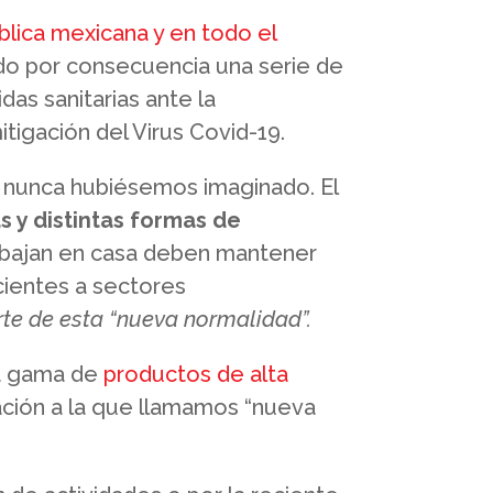
blica mexicana y en todo el
ndo por consecuencia una serie de
as sanitarias ante la
igación del Virus Covid-19.
e nunca hubiésemos imaginado. El
s y distintas formas de
bajan en casa deben mantener
cientes a sectores
te de esta “nueva normalidad”.
na gama de
productos de alta
ación a la que llamamos “nueva