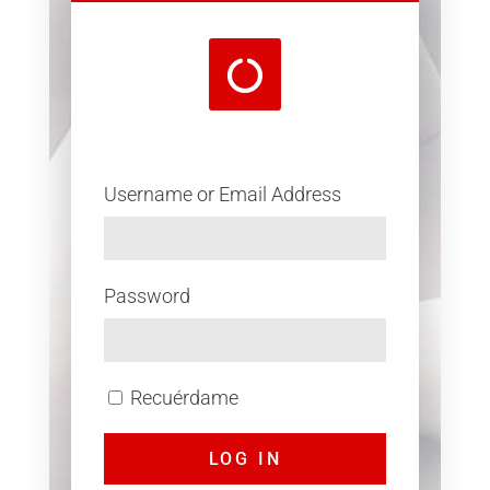
Username or Email Address
Password
Recuérdame
LOG IN